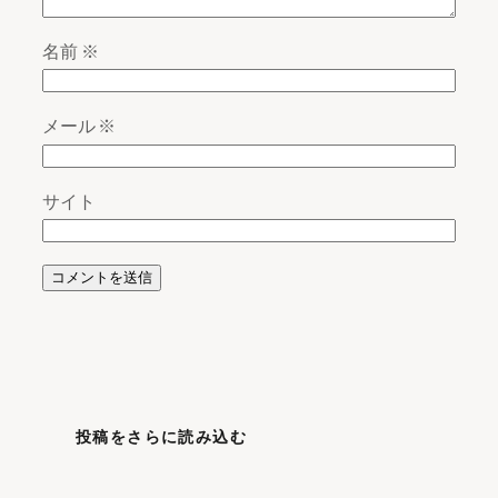
名前
※
メール
※
サイト
投稿をさらに読み込む