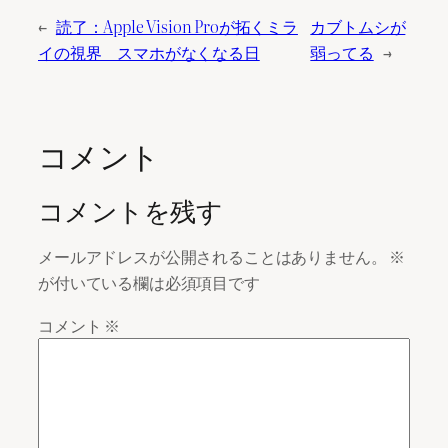
←
読了：Apple Vision Proが拓くミラ
カブトムシが
イの視界 スマホがなくなる日
弱ってる
→
コメント
コメントを残す
メールアドレスが公開されることはありません。
※
が付いている欄は必須項目です
コメント
※