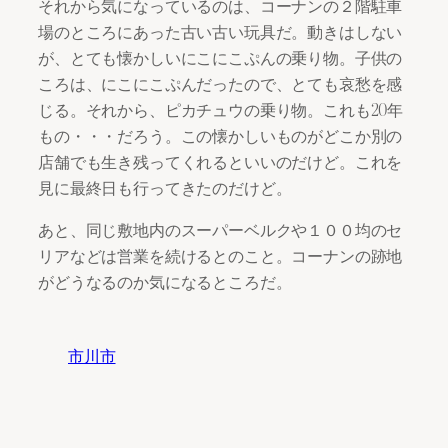
それから気になっているのは、コーナンの２階駐車
場のところにあった古い古い玩具だ。動きはしない
が、とても懐かしいにこにこぷんの乗り物。子供の
ころは、にこにこぷんだったので、とても哀愁を感
じる。それから、ピカチュウの乗り物。これも20年
もの・・・だろう。この懐かしいものがどこか別の
店舗でも生き残ってくれるといいのだけど。これを
見に最終日も行ってきたのだけど。
あと、同じ敷地内のスーパーベルクや１００均のセ
リアなどは営業を続けるとのこと。コーナンの跡地
がどうなるのか気になるところだ。
市川市