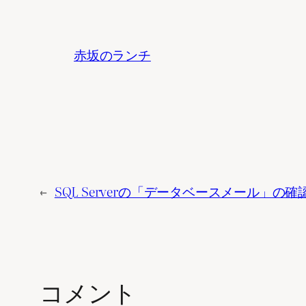
赤坂のランチ
←
SQL Serverの「データベースメール」の確
コメント