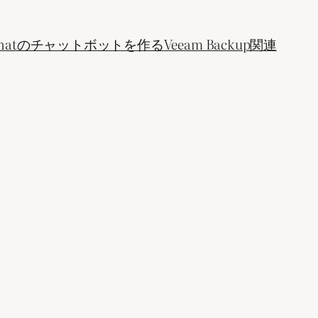
ogle Chatのチャットボットを作る
Veeam Backup関連