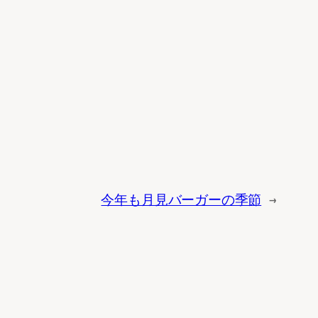
今年も月見バーガーの季節
→