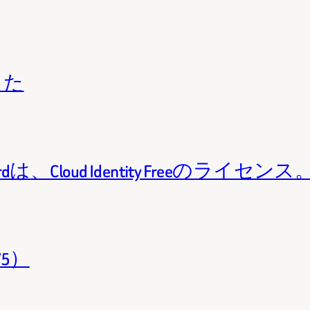
きた
Standardは、Cloud Identity Freeのライセンス
/5）