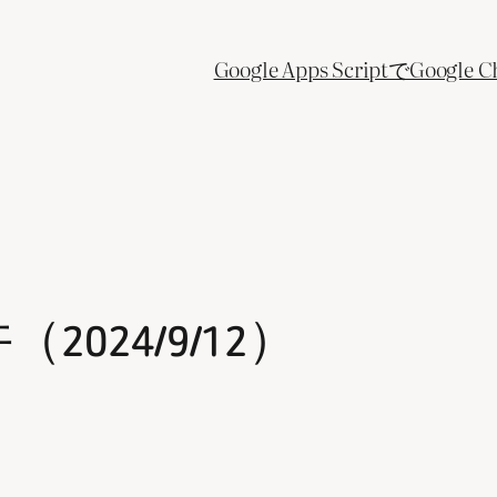
Google Apps ScriptでGo
024/9/12）