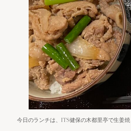
今日のランチは、ITS健保の木都里亭で生姜