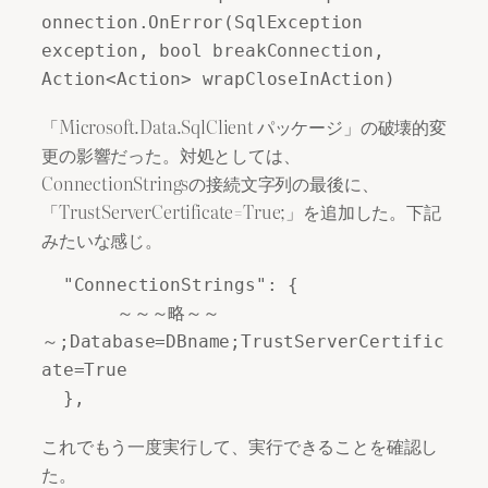
onnection.OnError(SqlException 
exception, bool breakConnection, 
Action<Action> wrapCloseInAction)
「Microsoft.Data.SqlClient パッケージ」の破壊的変
更の影響だった。対処としては、
ConnectionStringsの接続文字列の最後に、
「TrustServerCertificate=True;」を追加した。下記
みたいな感じ。
  "ConnectionStrings": {

       ～～～略～～
～;Database=DBname;TrustServerCertific
ate=True

  },
これでもう一度実行して、実行できることを確認し
た。