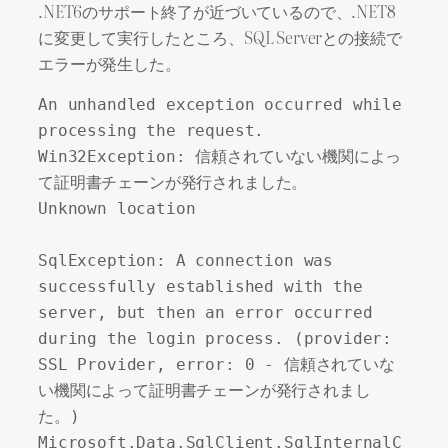
.NET6のサポート終了が近づいているので、.NET8
に変更して実行したところ、SQL Serverとの接続で
エラーが発生した。
An unhandled exception occurred while 
processing the request.

Win32Exception: 信頼されていない機関によっ
て証明書チェーンが発行されました。

Unknown location

SqlException: A connection was 
successfully established with the 
server, but then an error occurred 
during the login process. (provider: 
SSL Provider, error: 0 - 信頼されていな
い機関によって証明書チェーンが発行されまし
た。)

Microsoft.Data.SqlClient.SqlInternalC