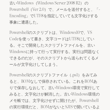
古いWindows（Windows Server 2008 R2） の
Powershell（Ver 2.0）で、メールを送付すると、「-
Encoding」でUTF8を指定していても文字化けする
事象に遭遇した。
Powershellのスクリプトは、Windows10で、VS
Codeを使って書き、文字コードはUTF8にしてい
る。そこで開発したスクリプトファイルを、古い
Windowsに持って行って実行する。実行は問題なく
できるのだが、そのスクリプトから送られてくるメ
ールが文字化けしてしまう。
Powershellのスクリプトファイル（.ps1）をみてみ
ると、BOMなしで保存されている。これをBOMあ
りで保存しなおして、古いWindows環境で実行して
みると、文字化けが解消した。古いWindows環境の
メモ帳では、文字化けせずに開けたが、Powershell
の実行環境だと、BOMがないとSJISで開いているよ