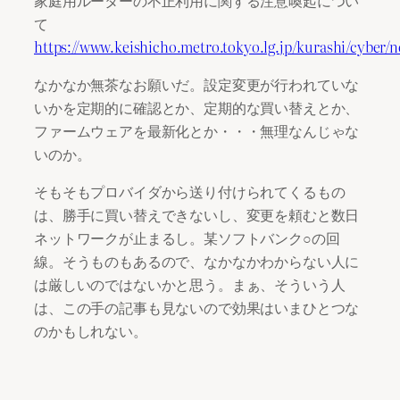
て
https://www.keishicho.metro.tokyo.lg.jp/kurashi/cyber/n
なかなか無茶なお願いだ。設定変更が行われていな
いかを定期的に確認とか、定期的な買い替えとか、
ファームウェアを最新化とか・・・無理なんじゃな
いのか。
そもそもプロバイダから送り付けられてくるもの
は、勝手に買い替えできないし、変更を頼むと数日
ネットワークが止まるし。某ソフトバンク○の回
線。そうものもあるので、なかなかわからない人に
は厳しいのではないかと思う。まぁ、そういう人
は、この手の記事も見ないので効果はいまひとつな
のかもしれない。