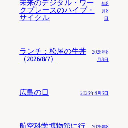
未来のデジタル・ワー
年8
クプレースのハイプ・
月8
サイクル
日
ランチ：松屋の牛丼
2026年8
（2026/8/7）
月8日
広島の日
2026年8月6日
航空科学博物館に行
2026年8