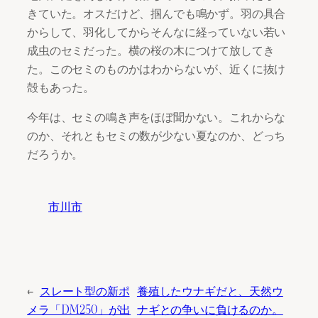
きていた。オスだけど、掴んでも鳴かず。羽の具合
からして、羽化してからそんなに経っていない若い
成虫のセミだった。横の桜の木につけて放してき
た。このセミのものかはわからないが、近くに抜け
殻もあった。
今年は、セミの鳴き声をほぼ聞かない。これからな
のか、それともセミの数が少ない夏なのか、どっち
だろうか。
市川市
←
スレート型の新ポ
養殖したウナギだと、天然ウ
メラ「DM250」が出
ナギとの争いに負けるのか。