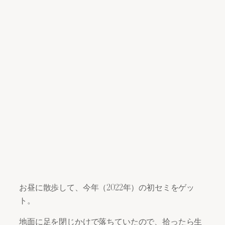
お昼に散歩して、今年（2022年）の初セミをゲッ
ト。
地面に足を閉じかけで落ちていたので、拾ったら生