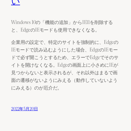
い
Windows 10の「機能の追加」からIE11を削除する
と、EdgeのIEモードも使用できなくなる。
企業用の設定で、特定のサイトを強制的に、Edgeの
IEモードで読み込むようにした場合、EdgeのIEモー
ドで必ず開こうとするため、エラーでEdgeでそのサ
イトを開けなくなる。Edgeの画面上に小さめにIEが
見つからないと表示されるが、それ以外はまるで画
面の遷移がないようにみえる（動作していないよう
にみえる）のが厄介だ。
2022年5月20日