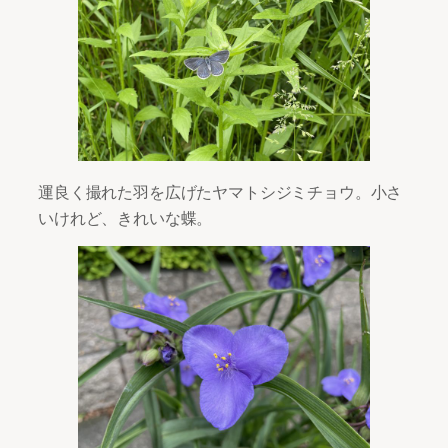
運良く撮れた羽を広げたヤマトシジミチョウ。小さ
いけれど、きれいな蝶。