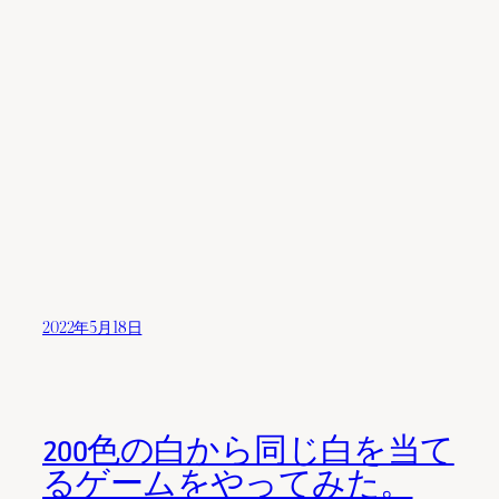
2022年5月18日
200色の白から同じ白を当て
るゲームをやってみた。