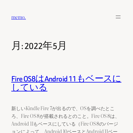
内
容
memo.
を
ス
キ
月:
2022年5月
ッ
プ
Fire OS8はAndroid 11もベースに
している
新しいKindle Fire 7が出るので、OSを調べたとこ
ろ、Fire OS 8が搭載されるとのこと。Fire OS 8は、
Android 11もベースにしている（Fire OS 8のバージ
ョンによって、Android 10ベースとAndroid 11ベー