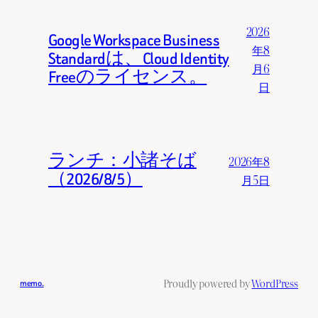
2026
Google Workspace Business
年8
Standardは、Cloud Identity
月6
Freeのライセンス。
日
ランチ：小諸そば
2026年8
（2026/8/5）
月5日
Proudly powered by
WordPress
memo.