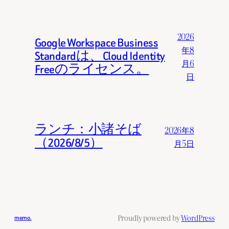
2026
Google Workspace Business
年8
Standardは、Cloud Identity
月6
Freeのライセンス。
日
ランチ：小諸そば
2026年8
（2026/8/5）
月5日
Proudly powered by
WordPress
memo.