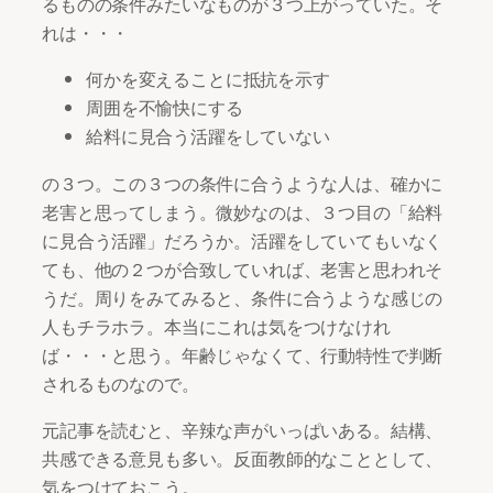
るものの条件みたいなものが３つ上がっていた。そ
れは・・・
何かを変えることに抵抗を示す
周囲を不愉快にする
給料に見合う活躍をしていない
の３つ。この３つの条件に合うような人は、確かに
老害と思ってしまう。微妙なのは、３つ目の「給料
に見合う活躍」だろうか。活躍をしていてもいなく
ても、他の２つが合致していれば、老害と思われそ
うだ。周りをみてみると、条件に合うような感じの
人もチラホラ。本当にこれは気をつけなけれ
ば・・・と思う。年齢じゃなくて、行動特性で判断
されるものなので。
元記事を読むと、辛辣な声がいっぱいある。結構、
共感できる意見も多い。反面教師的なこととして、
気をつけておこう。