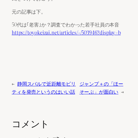
元の記事は下。
50代は｢老害｣か？調査でわかった若手社員の本音
https://toyokeizai.net/articles/-/503946?display=b
←
静岡スバルで近距離モビリ
ジャンプ＋の「ほー
ティを発売というのはいい話
そーぶ」が面白い
→
コメント