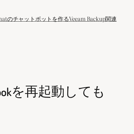
ogle Chatのチャットボットを作る
Veeam Backup関連
bookを再起動しても