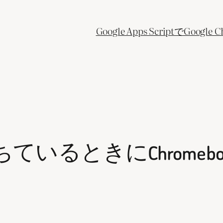
Google Apps ScriptでGo
落ちているときにChrome