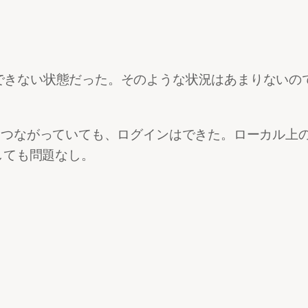
い状態だった。そのような状況はあまりないので、Chrome
ークにつながっていても、ログインはできた。ローカル
しても問題なし。