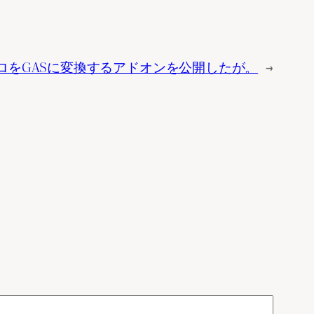
elマクロをGASに変換するアドオンを公開したが。
→