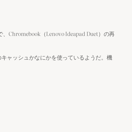
book（Lenovo Ideapad Duet）の再
上のキャッシュかなにかを使っているようだ。機