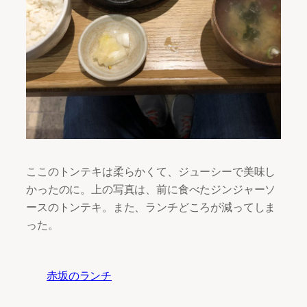
ここのトンテキは柔らかくて、ジューシーで美味し
かったのに。上の写真は、前に食べたジンジャーソ
ースのトンテキ。また、ランチどころが減ってしま
った。
赤坂のランチ