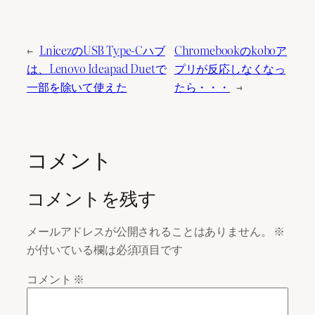
←
LnicezのUSB Type-Cハブ
Chromebookのkoboア
は、Lenovo Ideapad Duetで
プリが反応しなくなっ
一部を除いて使えた
たら・・・
→
コメント
コメントを残す
メールアドレスが公開されることはありません。
※
が付いている欄は必須項目です
コメント
※