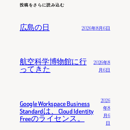
投稿をさらに読み込む
広島の日
2026年8月6日
航空科学博物館に行
2026年8
ってきた
月6日
2026
Google Workspace Business
年8
Standardは、Cloud Identity
月6
Freeのライセンス。
日