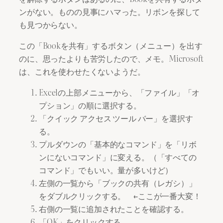
ンがない。ものの見事にハマった。リボンを探して
も見つからない。
この「Bookを共有」するボタン（メニュー）を出す
のに、思ったよりも苦労したので、メモ。Microsoft
は、これを使わせたくないようだ。
Excelの上部メニューから、「ファイル」「オ
プション」の順に選択する。
「クイック アクセス ツール バー」を選択す
る。
プルダウンの「基本的なコマンド」を「リボ
ンにないコマンド」に変える。（「すべての
コマンド」でもいい。量が多いけど）
左側の一覧から「ブックの共有（レガシ）」
をダブルクリックする。 ←ここが一番大変！
右側の一覧に追加されたことを確認する。
「OK」をクリックする。