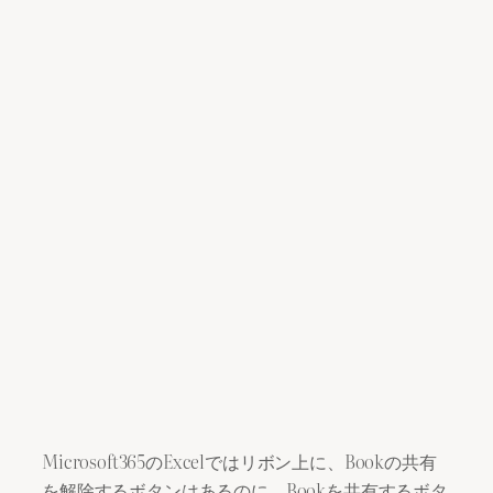
Microsoft365のExcelではリボン上に、Bookの共有
を解除するボタンはあるのに、Bookを共有するボタ