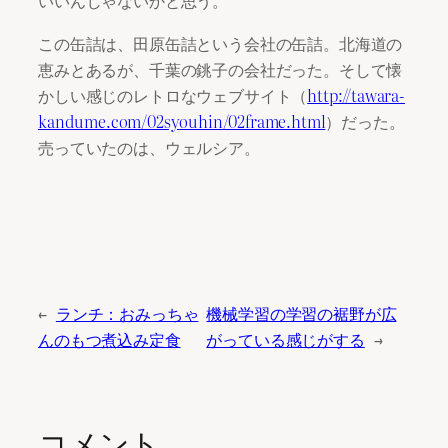
いいんじゃないかと思う。
この缶詰は、田原缶詰という会社の缶詰。北海道の
恵みとあるが、千葉の銚子の会社だった。そして懐
かしい感じのレトロなウェブサイト（
http://tawara-
kandume.com/02syouhin/02frame.html
）だった。
売っていたのは、ウェルシア。
←
ランチ：おみっちゃ
機械学習の学習の裾野が広
んのもつ煮込み定食
がっている感じがする
→
コメント