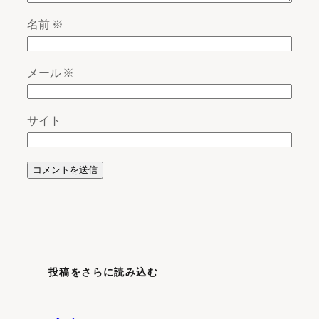
名前
※
メール
※
サイト
投稿をさらに読み込む