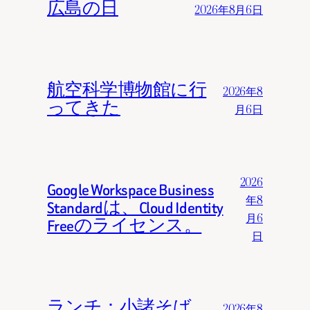
広島の日
2026年8月6日
航空科学博物館に行
2026年8
ってきた
月6日
2026
Google Workspace Business
年8
Standardは、Cloud Identity
月6
Freeのライセンス。
日
ランチ：小諸そば
2026年8