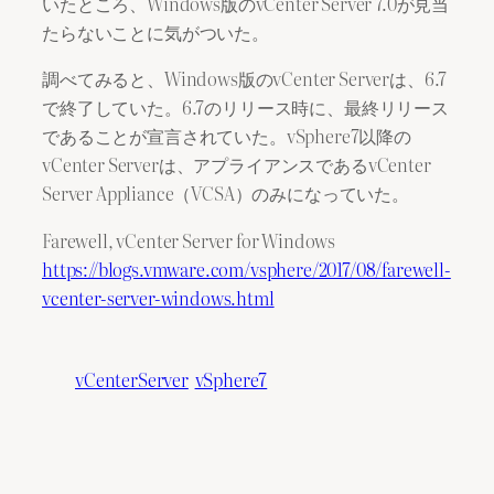
いたところ、Windows版のvCenter Server 7.0が見当
たらないことに気がついた。
調べてみると、Windows版のvCenter Serverは、6.7
で終了していた。6.7のリリース時に、最終リリース
であることが宣言されていた。vSphere7以降の
vCenter Serverは、アプライアンスであるvCenter
Server Appliance（VCSA）のみになっていた。
Farewell, vCenter Server for Windows
https://blogs.vmware.com/vsphere/2017/08/farewell-
vcenter-server-windows.html
vCenterServer
vSphere7