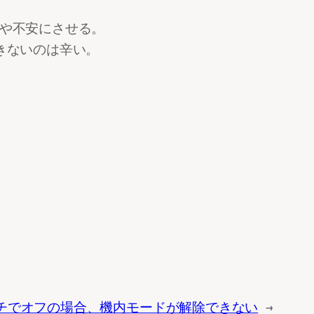
やや不安にさせる。
できないのは辛い。
スイッチでオフの場合、機内モードが解除できない
→