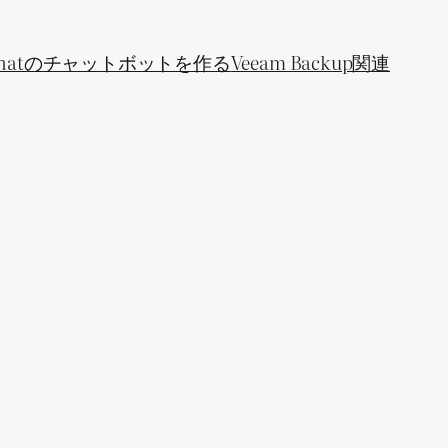
ogle Chatのチャットボットを作る
Veeam Backup関連
。