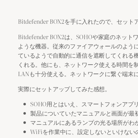
Bitdefender BOX2を手に入れたので、セ
Bitdefender BOX2は、SOHOや
ような機器。従来のファイアウォールのよう
ているようで自動的に通信を遮断してくれる
くれる。他にも、ネットワーク使える時間を制
LANも十分使える。ネットワークに繋ぐ端末
実際にセットアップしてみた感想。
SOHO用とはいえ、スマートフォンアプ
製品についていたマニュアルと画面が最
マニュアルにあるランプの光る場所がわ
WiFiを作業中に、設定しないといけな