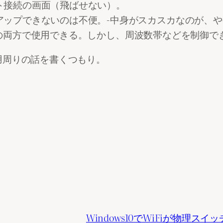
ト接続の画面（飛ばせない）。
アップできないのは不便。-中身がスカスカなのが、
5GHzの両方で使用できる。しかし、周波数帯などを制御
用周りの話を書くつもり。
Windows10でWiFiが物理