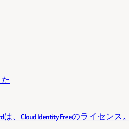
きた
Standardは、Cloud Identity Freeのライセンス