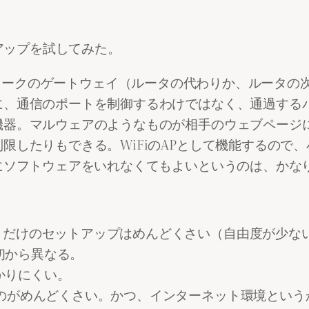
ットアップを試してみた。
家庭のネットワークのゲートウェイ（ルータの代わりか、ル
に、通信のポートを制御するわけではなく、通過する
機器。マルウェアのようなものが相手のウェブページ
限したりもできる。WiFiのAPとして機能するので
にソフトウェアをいれなくてもよいというのは、かな
リだけのセットアップはめんどくさい（自由度が少な
初から異なる。
かりにくい。
いのがめんどくさい。かつ、インターネット環境という