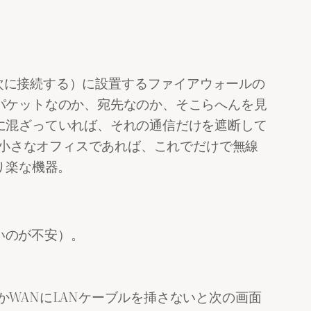
ータの次に接続する）に設置するファイアウォールの
パケットなのか、宛先なのか、そこらへんを見
に混ざっていれば、それの通信だけを遮断して
、小さなオフィスであれば、これでだけで無線
り楽な機器。
いのが不安）。
かWANにLANケーブルを挿さないと次の画面