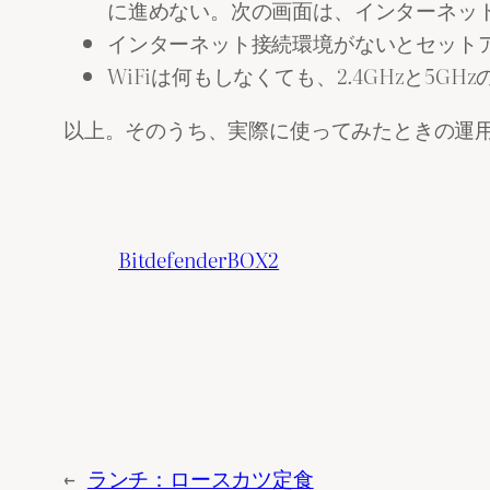
に進めない。次の画面は、インターネッ
インターネット接続環境がないとセット
WiFiは何もしなくても、2.4GHzと
以上。そのうち、実際に使ってみたときの運
BitdefenderBOX2
←
ランチ：ロースカツ定食