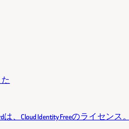
きた
Standardは、Cloud Identity Freeのライセンス