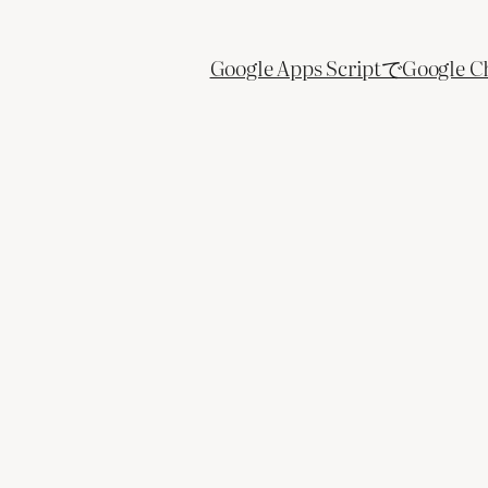
Google Apps ScriptでGo