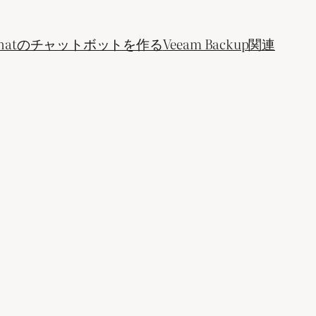
ogle Chatのチャットボットを作る
Veeam Backup関連