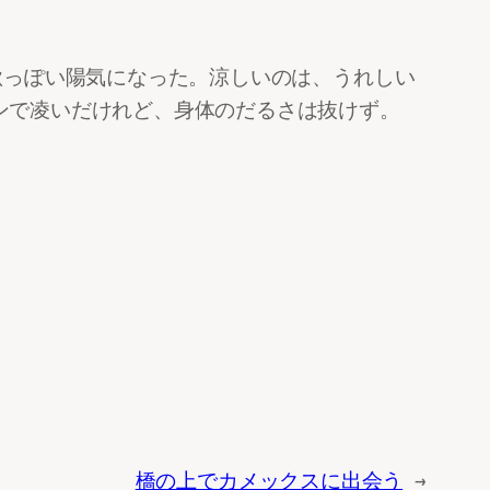
秋っぽい陽気になった。涼しいのは、うれしい
ンで凌いだけれど、身体のだるさは抜けず。
橋の上でカメックスに出会う
→