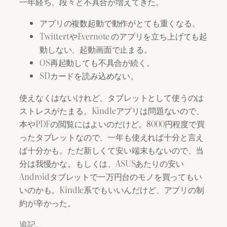
一年経ち、段々と不具合が増えてきた。
アプリの複数起動で動作がとても重くなる。
TwittertやEvernote のアプリを立ち上げても起
動しない、起動画面で止まる。
OS再起動しても不具合が続く。
SDカードを読み込めない。
使えなくはないけれど、タブレットとして使うのは
ストレスがたまる。Kindleアプリは問題ないので、
本やPDFの閲覧にはよいのだけど。8000円程度で買
ったタブレットなので、一年も使えれば十分と言え
ば十分かも。ただ新しくて安い端末もないので、当
分は我慢かな。もしくは、ASUSあたりの安い
Androidタブレットで一万円台のモノを買ってもい
いのかも。Kindle系でもいいんだけど、アプリの制
約が辛かった。
追記。