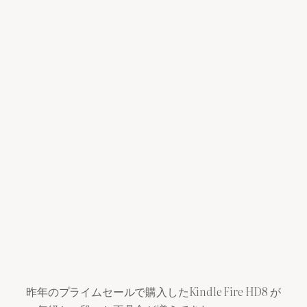
昨年のプライムセールで購入したKindle Fire HD8 が