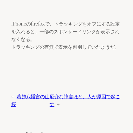
iPhoneのfirefoxで、トラッキングをオフにする設定
を入れると、一部のスポンサードリンクが表示され
なくなる。
トラッキングの有無で表示を判別していたようだ。
←
葛飾八幡宮の山
厄介な障害ほど、人が原因で起こ
桜
す
→