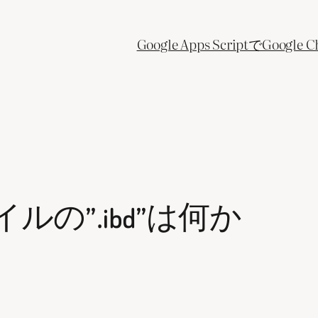
Google Apps ScriptでGo
ルの”.ibd”は何か