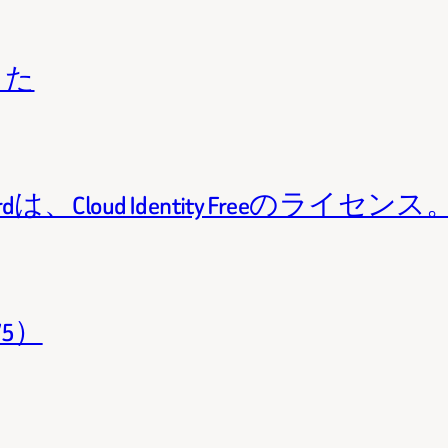
きた
Standardは、Cloud Identity Freeのライセンス
/5）