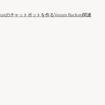
ogle Chatのチャットボットを作る
Veeam Backup関連