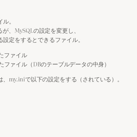
イル。
るが、MySQLの設定を変更し、
ける設定をするとできるファイル。
たファイル
されたファイル（DBのテーブルデータの中身）
は、my.iniで以下の設定をする（されている）。