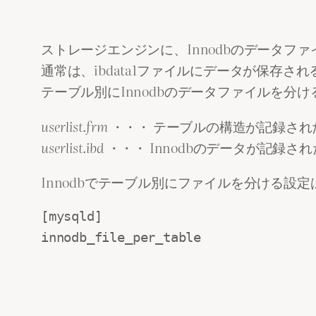
ストレージエンジンに、Innodbのデータファ
通常は、ibdata1ファイルにデータが保存され
テーブル別にInnodbのデータファイルを分
userlist.frm
・・・ テーブルの構造が記録され
userlist.ibd
・・・ Innodbのデータが記録
Innodbでテーブル別にファイルを分ける設定
[mysqld]
