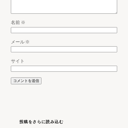
名前
※
メール
※
サイト
投稿をさらに読み込む