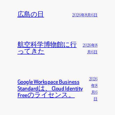
広島の日
2026年8月6日
航空科学博物館に行
2026年8
ってきた
月6日
2026
Google Workspace Business
年8
Standardは、Cloud Identity
月6
Freeのライセンス。
日