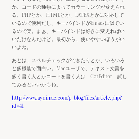
か、コードの種類によってカラーリングが変えられ
る。PHPとか、HTMLとか、LATEXとかに対応して
いるので便利だし、キーバインドがEmacsに似てい
るので楽。まぁ、キーバインドは好きに変えればい
いだけなんだけど。最初から、使いやすいほうがい
いよね。
あとは、スペルチェックができたりとか、いろいろ
と多機能で面白い。Macユーザで、テキスト文書を
多く書く人とかコードを書く人は CotEditor 試し
てみるといいかもね。
http://www.aynimac.com/p_blog/files/article.php?
id=41