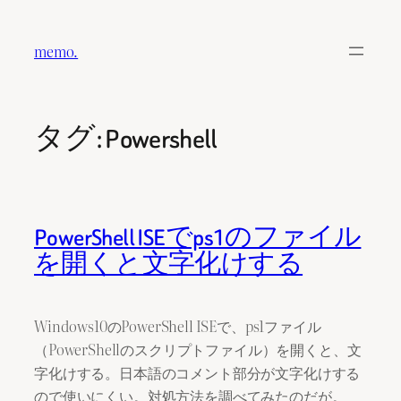
内
容
memo.
を
ス
キ
タグ:
Powershell
ッ
プ
PowerShell ISEでps1のファイル
を開くと文字化けする
Windows10のPowerShell ISEで、ps1ファイル
（PowerShellのスクリプトファイル）を開くと、文
字化けする。日本語のコメント部分が文字化けする
ので使いにくい。対処方法を調べてみたのだが。