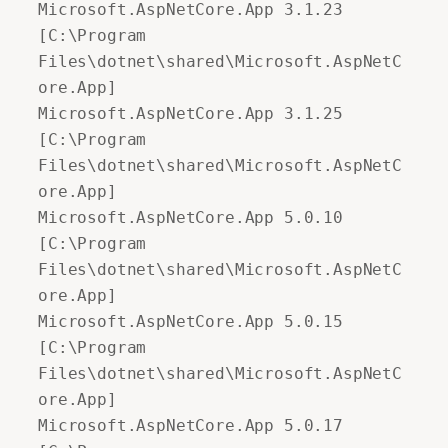
Microsoft.AspNetCore.App 3.1.23 
[C:\Program 
Files\dotnet\shared\Microsoft.AspNetC
ore.App] 

Microsoft.AspNetCore.App 3.1.25 
[C:\Program 
Files\dotnet\shared\Microsoft.AspNetC
ore.App] 

Microsoft.AspNetCore.App 5.0.10 
[C:\Program 
Files\dotnet\shared\Microsoft.AspNetC
ore.App] 

Microsoft.AspNetCore.App 5.0.15 
[C:\Program 
Files\dotnet\shared\Microsoft.AspNetC
ore.App] 

Microsoft.AspNetCore.App 5.0.17 