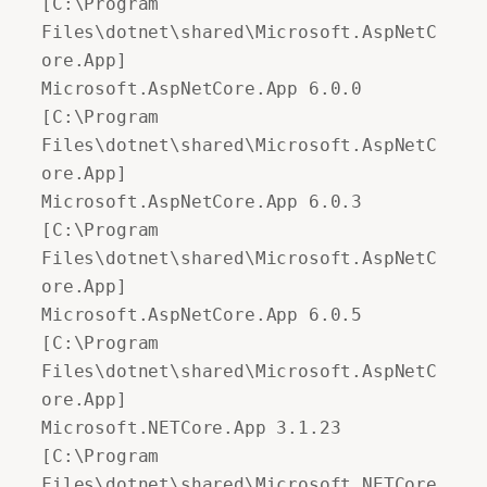
[C:\Program 
Files\dotnet\shared\Microsoft.AspNetC
ore.App] 

Microsoft.AspNetCore.App 6.0.0 
[C:\Program 
Files\dotnet\shared\Microsoft.AspNetC
ore.App] 

Microsoft.AspNetCore.App 6.0.3 
[C:\Program 
Files\dotnet\shared\Microsoft.AspNetC
ore.App] 

Microsoft.AspNetCore.App 6.0.5 
[C:\Program 
Files\dotnet\shared\Microsoft.AspNetC
ore.App] 

Microsoft.NETCore.App 3.1.23 
[C:\Program 
Files\dotnet\shared\Microsoft.NETCore