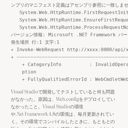
ンブリのマニフェスト定義はアセンブリ参照に一致しません。 (H
   System.Web.HttpRuntime.FirstRequestInit
   System.Web.HttpRuntime.EnsureFirstReque
   System.Web.HttpRuntime.ProcessRequestNo
バージョン情報: Microsoft .NET Framework バージ
発生場所 行:1 文字:1

+ Invoke-WebRequest http://xxxx:8080/api/x
+ ~~~~~~~~~~~~~~~~~~~~~~~~~~~~~~~~~~~~~~~~
    + CategoryInfo          : InvalidOper
    ption

Visual Studioで開発してテストしていると何も問題
がなかった。原因は、Web.configをデプロイしてい
なかったこと。Visual Studioの環境
や.Net Framework 4.8の環境は、毎月更新されてい
く。その環境でコンパイルしたときに、もともとの