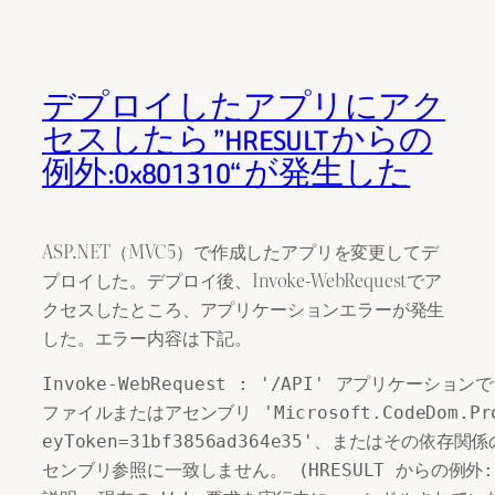
デプロイしたアプリにアク
セスしたら ”HRESULT からの
例外:0x801310“ が発生した
ASP.NET（MVC5）で作成したアプリを変更してデ
プロイした。デプロイ後、Invoke-WebRequestでア
クセスしたところ、アプリケーションエラーが発生
した。エラー内容は下記。
Invoke-WebRequest : '/API' アプリケーシ
ファイルまたはアセンブリ 'Microsoft.CodeDom.Provide
eyToken=31bf3856ad364e35'、またはそ
センブリ参照に一致しません。 (HRESULT からの例外:0x8