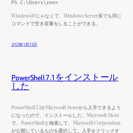
PS C:\Users\zen> 
Windows10じゃなくて、Windows Server系でも同じ
コマンドで空き容量をしることができる。
2021年3月13日
PowerShell 7.1をインストール
した
PowerShell 7.1がMicrosoft Storeから入手できるよう
になったので、インストールした。Microsoft Store
で、PowerShellと検索して、Microsoft Corporation
が公開しているものを選択して、入手をクリックす