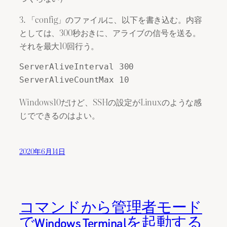
3. 「config」のファイルに、以下を書き込む。内容
としては、300秒おきに、アライブの信号を送る。
それを最大10回行う。
ServerAliveInterval 300

Windows10だけど、SSHの設定がLinuxのような感
じでできるのはよい。
2020年6月14日
コマンドから管理者モード
でWindows Terminalを起動する