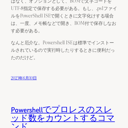
はなく、オプションとして、BOMで文字コードを
UTF-8指定で保存する必要がある。もし、.ps1ファイ
ルをPowerShell ISEで開くときに文字化けする場合
は、一度、メモ帳などで開き、BOM付で保存しなお
す必要がある。
なんと厄介な。Powershell ISE は標準でインストー
ルされているので実行時したりするときに便利だっ
たのだけど。
2023年6月10日
Powershellでプロレスのスレ
ッド数をカウントするコマ
ンド