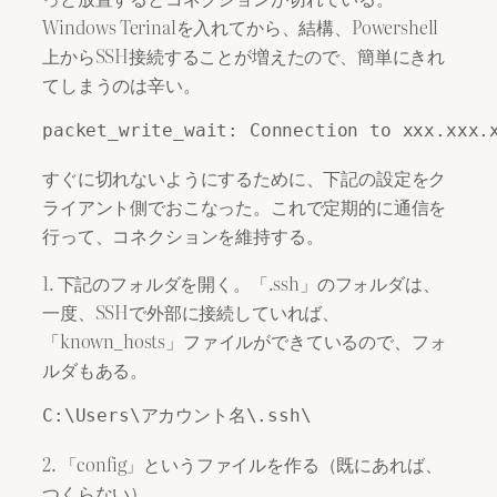
Windows Terinalを入れてから、結構、Powershell
上からSSH接続することが増えたので、簡単にきれ
てしまうのは辛い。
すぐに切れないようにするために、下記の設定をク
ライアント側でおこなった。これで定期的に通信を
行って、コネクションを維持する。
1. 下記のフォルダを開く。「.ssh」のフォルダは、
一度、SSHで外部に接続していれば、
「known_hosts」ファイルができているので、フォ
ルダもある。
C:\Users\アカウント名\.ssh\
2. 「config」というファイルを作る（既にあれば、
つくらない）