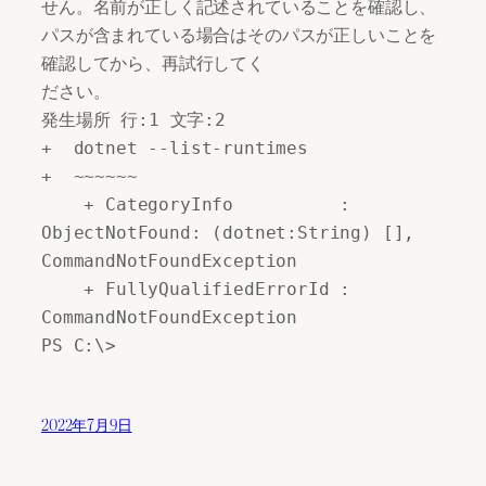
せん。名前が正しく記述されていることを確認し、
パスが含まれている場合はそのパスが正しいことを
確認してから、再試行してく 

ださい。 

発生場所 行:1 文字:2 

+  dotnet --list-runtimes 

+  ~~~~~~ 

    + CategoryInfo          : 
ObjectNotFound: (dotnet:String) [], 
CommandNotFoundException 

    + FullyQualifiedErrorId : 
CommandNotFoundException 

PS C:\>
2022年7月9日