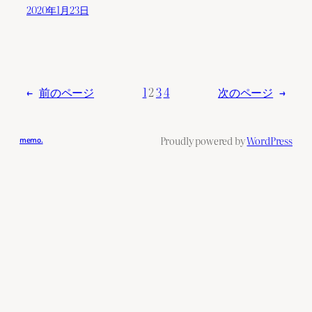
2020年1月23日
←
前のページ
1
2
3
4
次のページ
→
Proudly powered by
WordPress
memo.