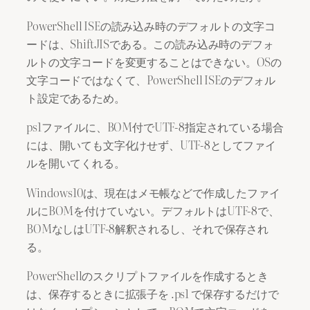
PowerShell ISEの読み込み時のデフォルトの文字コ
ードは、ShiftJISである。この読み込み時のデフォ
ルトの文字コードを変更することはできない。OSの
文字コードではなくて、PowerShell ISEのデフォル
ト設定であるため。
ps1ファイルに、BOM付でUTF-8指定されている場合
には、開いても文字化けせず、UTF-8としてファイ
ルを開いてくれる。
Windows10は、現在はメモ帳などで作成したファイ
ルにBOMを付けていない。デフォルトはUTF-8で、
BOMなしはUTF-8解釈されるし、それで保存され
る。
PowerShellのスクリプトファイルを作成するとき
は、保存するときに拡張子を .ps1 で保存するだけで