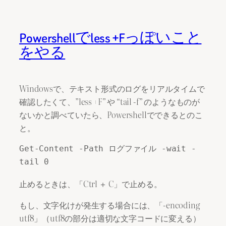
Powershellでless +Fっぽいこと
をやる
Windowsで、テキスト形式のログをリアルタイムで
確認したくて、”less +F” や “tail -f” のようなものが
ないかと調べていたら、Powershellでできるとのこ
と。
Get-Content -Path ログファイル -wait -
tail 0
止めるときは、「Ctrl ＋ C」で止める。
もし、文字化けが発生する場合には、「-encoding
utf8」（utf8の部分は適切な文字コードに変える）