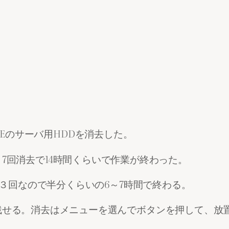
、HPEのサーバ用HDDを消去した。
ィスクで、7回消去で14時間くらいで作業が終わった。
ら、３回なので半分くらいの6～7時間で終わる。
残せる。消去はメニューを選んでボタンを押して、放
。