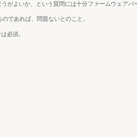
ほうがよいか、という質問には十分ファームウェアバ
いるのであれば、問題ないとのこと。
せは必須。