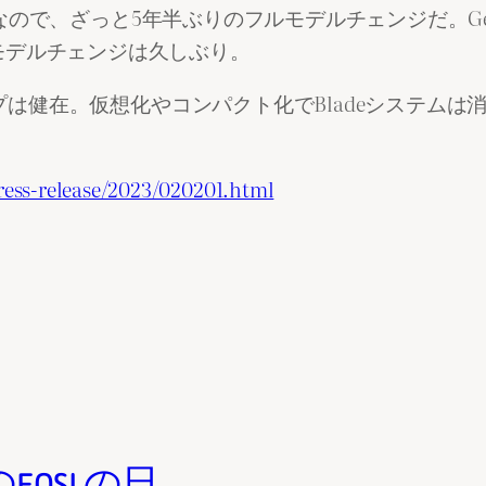
17年7月なので、ざっと5年半ぶりのフルモデルチェンジだ。
モデルチェンジは久しぶり。
ラインナップは健在。仮想化やコンパクト化でBladeシス
ess-release/2023/020201.html
n8のEOSLの日