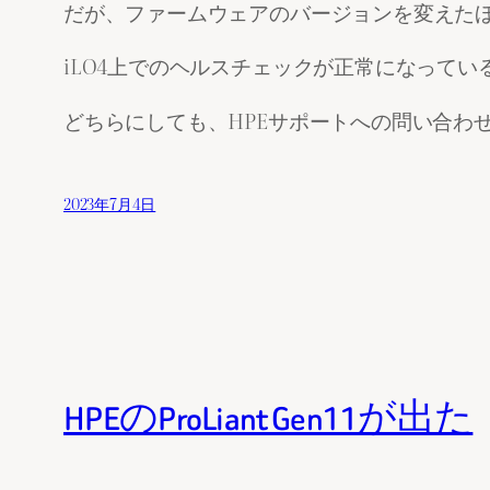
だが、ファームウェアのバージョンを変えた
iLO4上でのヘルスチェックが正常になって
どちらにしても、HPEサポートへの問い合わ
2023年7月4日
HPEのProLiant Gen11が出た