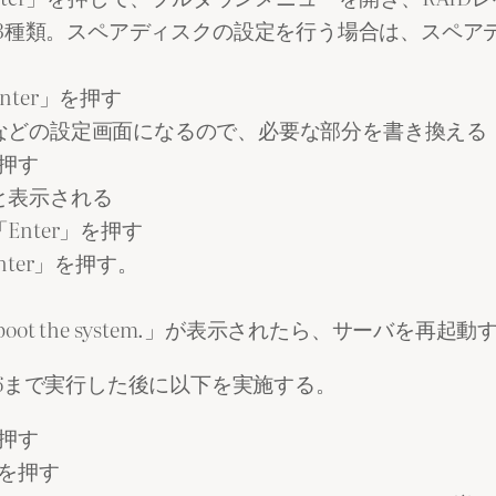
ADM）の3種類。スペアディスクの設定を行う場合は、
ter」を押す
などの設定画面になるので、必要な部分を書き換える
を押す
と表示される
nter」を押す
ter」を押す。
tion – reboot the system.」が表示されたら、サーバを再起動
6まで実行した後に以下を実施する。
を押す
」を押す