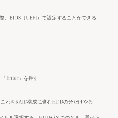
を行う際、BIOS（UEFI）で設定することができる。
て、「Enter」を押す
。これをRAID構成に含むHDDの分だけやる
Dレベルを選択する。HDDが３つのとき、選べた