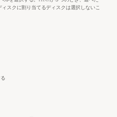
スペアディスクに割り当てるディスクは選択しないこ
する