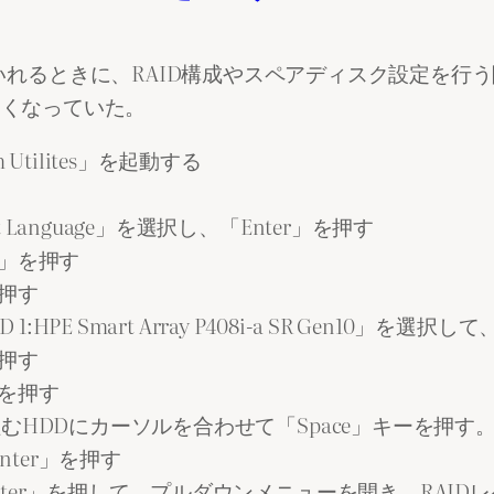
やESXiなどをいれるときに、RAID構成やスペアディスク設定
すくなっていた。
Utilites」を起動する
Language」を選択し、「Enter」を押す
r」を押す
を押す
HPE Smart Array P408i-a SR Gen10」を選択し
を押す
」を押す
組むHDDにカーソルを合わせて「Space」キーを押す
ter」を押す
nter」を押して、プルダウンメニューを開き、RAI