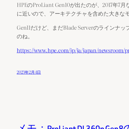
HPEのProLiant Gen10が出たのが、20
に近いので、アーキテクチャを含めた大きな
Gen11だけど、まだBlade Serverの
のね。
https://www.hpe.com/jp/ja/japan/newsroom/pr
2023年2月4日
メモ：ProLiant DL360p Ge