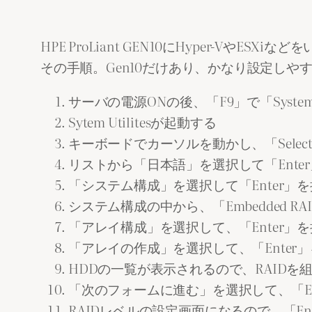
HPE ProLiant GEN10にHyper-V
その手順。Gen10だけあり、かなり設定しや
サーバの電源ONの後、「F9」で「System 
Sytem Utilitesが起動する
キーボードでカーソルを動かし、「Select 
リストから「日本語」を選択して「Ente
「システム構成」を選択して「Enter」
システム構成の中から、「Embedded RAID 1:
「アレイ構成」を選択して、「Enter」
「アレイの作成」を選択して、「Enter
HDDの一覧が表示されるので、RAIDを
「次のフォームに進む」を選択して、「En
RAIDレベルの設定画面になるので、「E