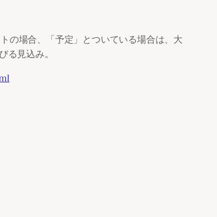
HPEのサイトの場合、「予定」とついている場合は、大
延びる見込み。
tml