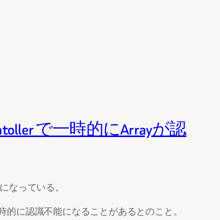
oller で一時的にArrayが認
は正常になっている。
により、一時的に認識不能になることがあるとのこと。