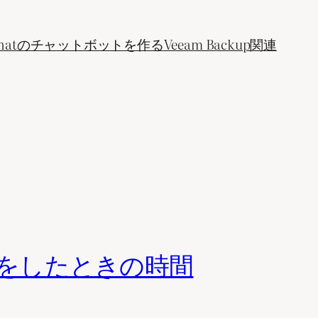
ogle Chatのチャットボットを作る
Veeam Backup関連
D消去をしたときの時間