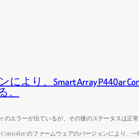
art Array P440ar Cont
る。
r Contoller のエラーが出ているが、その後のステータス
440ar Contoller のファームウェアのバージョン