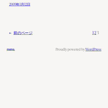
2009年1月12日
←
前のページ
1
2
3
Proudly powered by
WordPress
memo.