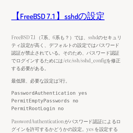
【FreeBSD 7.1】sshdの設定
FreeBSD 7.1 （7系、6系も？）では、sshdのセキュリ
ティ設定が高く、デフォルトの設定ではパスワード
認証が禁止されている。そのため、パスワード認証
でログインするためには/etc/ssh/sshd_configを修正
する必要がある。
最低限、必要な設定は3行。
PasswordAuthentication yes

PermitEmptyPasswords no

PasswordAuthentication がパスワード認証によるロ
グインを許可するかどうかの設定。yes を設定する