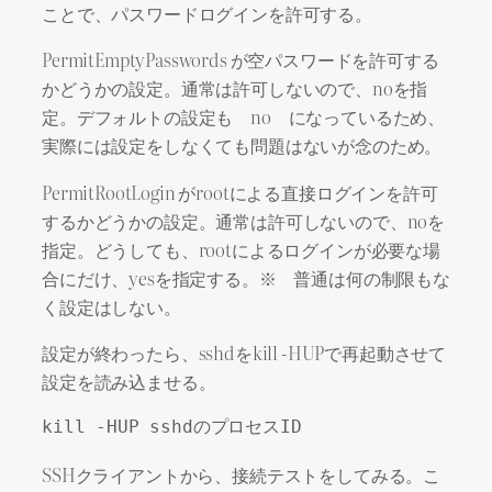
ことで、パスワードログインを許可する。
PermitEmptyPasswords が空パスワードを許可する
かどうかの設定。通常は許可しないので、noを指
定。デフォルトの設定も no になっているため、
実際には設定をしなくても問題はないが念のため。
PermitRootLogin がrootによる直接ログインを許可
するかどうかの設定。通常は許可しないので、noを
指定。どうしても、rootによるログインが必要な場
合にだけ、yesを指定する。※ 普通は何の制限もな
く設定はしない。
設定が終わったら、sshdをkill -HUPで再起動させて
設定を読み込ませる。
SSHクライアントから、接続テストをしてみる。こ