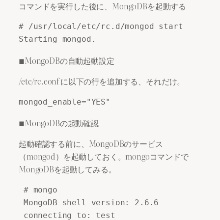
コマンドを実行した後に、MongoDBを起動する
# /usr/local/etc/rc.d/mongod start
Starting mongod.
■MongoDBの自動起動設定
/etc/rc.conf に以下の行を追加する、それだけ。
mongod_enable="YES"
■MongoDBの起動確認
起動確認する前に、MongoDBのサービス
（mongod）を起動しておく。mongoコマンドで
MongoDBを起動してみる。
 # mongo

 MongoDB shell version: 2.6.6

 connecting to: test
