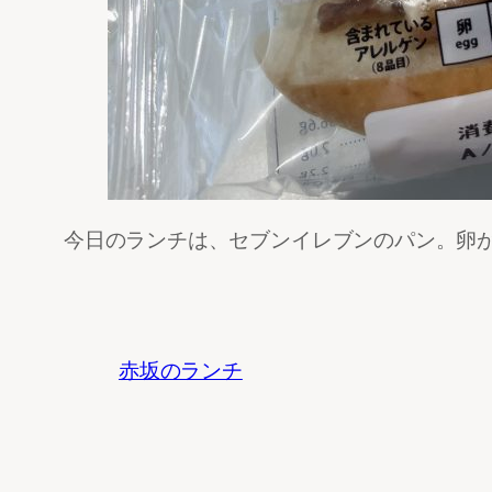
今日のランチは、セブンイレブンのパン。卵
赤坂のランチ