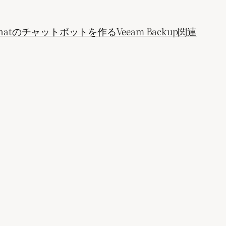
ogle Chatのチャットボットを作る
Veeam Backup関連