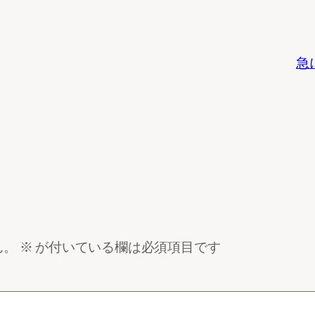
急
ん。
※
が付いている欄は必須項目です