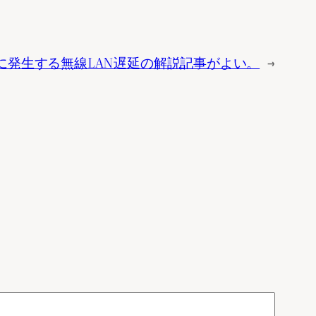
に発生する無線LAN遅延の解説記事がよい。
→