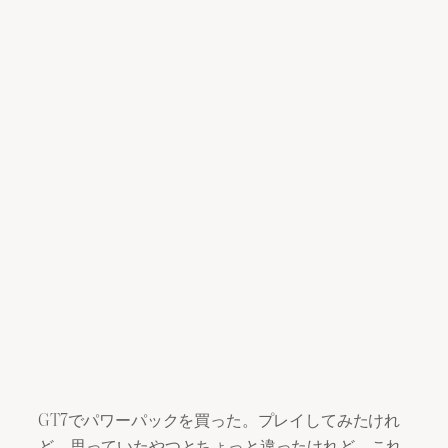
GT7でパワーパックを買った。プレイしてみたけれ
ど、思っていたやつとちょっと違ったけれど、これ