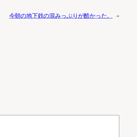
今朝の地下鉄の混みっぷりが酷かった。
→