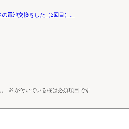
ーボードの電池交換をした（2回目）。
ん。
※
が付いている欄は必須項目です