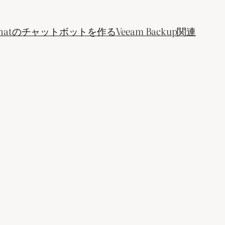
ogle Chatのチャットボットを作る
Veeam Backup関連