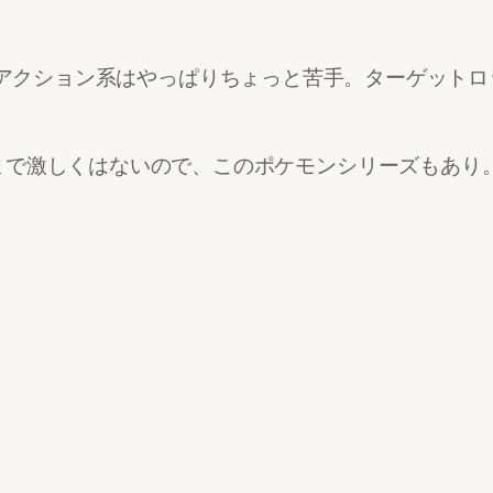
リアした。アクション系はやっぱりちょっと苦手。ターゲ
まで激しくはないので、このポケモンシリーズもあり