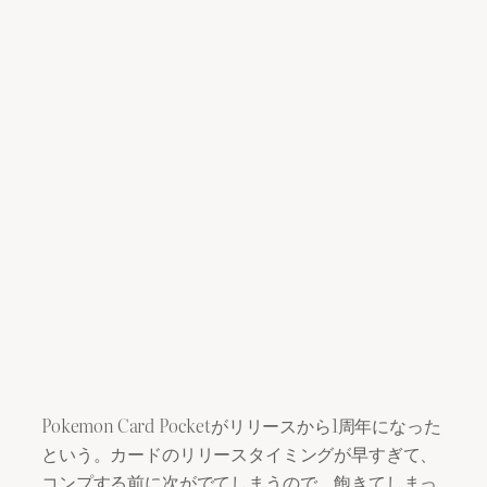
Pokemon Card Pocketがリリースから1周年になった
という。カードのリリースタイミングが早すぎて、
コンプする前に次がでてしまうので、飽きてしまっ