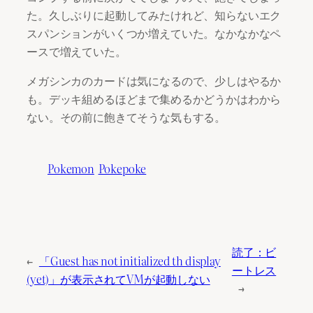
た。久しぶりに起動してみたけれど、知らないエク
スパンションがいくつか増えていた。なかなかなペ
ースで増えていた。
メガシンカのカードは気になるので、少しはやるか
も。デッキ組めるほどまで集めるかどうかはわから
ない。その前に飽きてそうな気もする。
Pokemon
Pokepoke
読了：ビ
←
「Guest has not initialized th display
ートレス
(yet)」が表示されてVMが起動しない
→