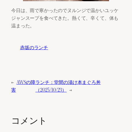
今日は、雨で寒かったのでヌルンジで温かいユッケ
ジャンスープを食べてきた。熱くて、辛くて、体も
温まった。
赤坂のランチ
←
AWSの障
ランチ：堂間の漬け本まぐろ丼
害
（2025/10/23）
→
コメント