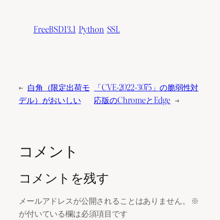
FreeBSD13.1
Python
SSL
←
白角（限定出荷モ
「CVE-2022-3075」の脆弱性対
デル）がおいしい
応版のChromeとEdge
→
コメント
コメントを残す
メールアドレスが公開されることはありません。
※
が付いている欄は必須項目です