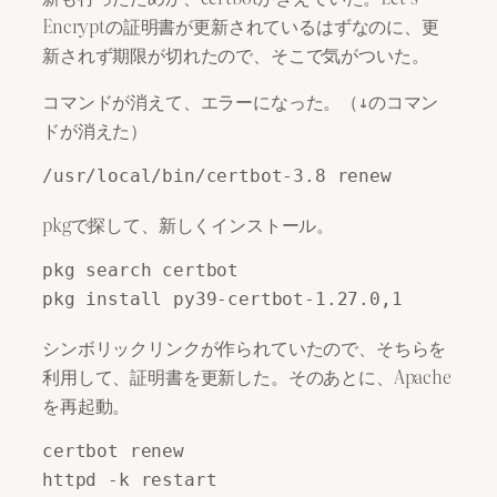
Encryptの証明書が更新されているはずなのに、更
新されず期限が切れたので、そこで気がついた。
コマンドが消えて、エラーになった。（↓のコマン
ドが消えた）
/usr/local/bin/certbot-3.8 renew
pkgで探して、新しくインストール。
pkg search certbot

pkg install py39-certbot-1.27.0,1
シンボリックリンクが作られていたので、そちらを
利用して、証明書を更新した。そのあとに、Apache
を再起動。
certbot renew

httpd -k restart