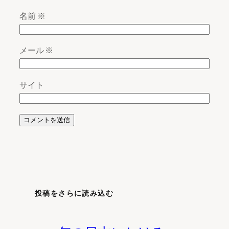
名前
※
メール
※
サイト
投稿をさらに読み込む