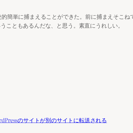
較的簡単に捕まえることができた。前に捕まえそこね
そういうこともあるんだな、と思う。素直にうれしい。
弱性でWordPressのサイトが別のサイトに転送される