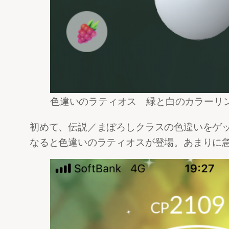
色違いのラティオス 緑と白のカラーリ
初めて、伝説／まぼろしクラスの色違いをゲ
なると色違いのラティオスが登場。あまりに