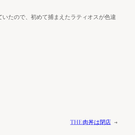
ていたので、初めて捕まえたラティオスが色違
THE 肉丼は閉店
→