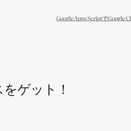
Google Apps ScriptでGo
スをゲット！