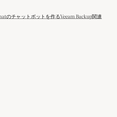
ogle Chatのチャットボットを作る
Veeam Backup関連