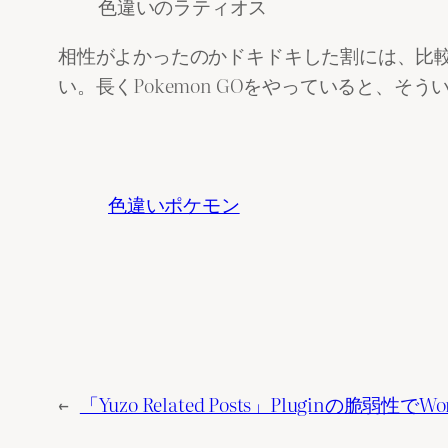
色違いのラティオス
相性がよかったのかドキドキした割には、比
い。長くPokemon GOをやっていると、
色違いポケモン
←
「Yuzo Related Posts」Pluginの脆