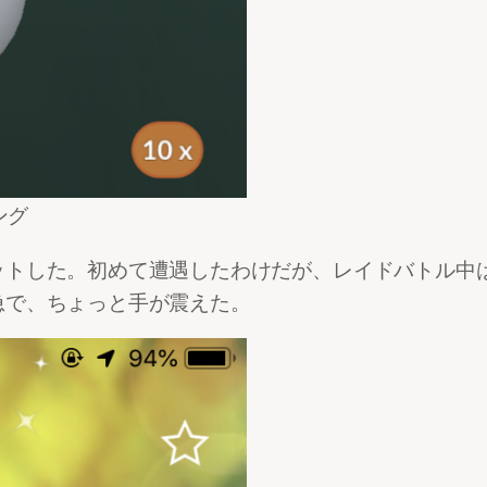
ング
ットした。初めて遭遇したわけだが、レイドバトル中
急で、ちょっと手が震えた。