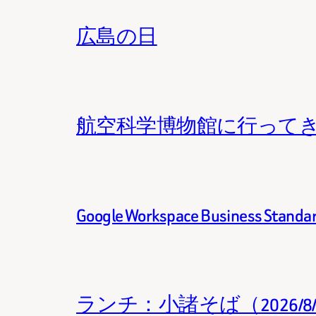
広島の日
航空科学博物館に行って
Google Workspace Business 
ランチ：小諸そば（2026/8