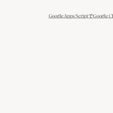
Google Apps ScriptでGo