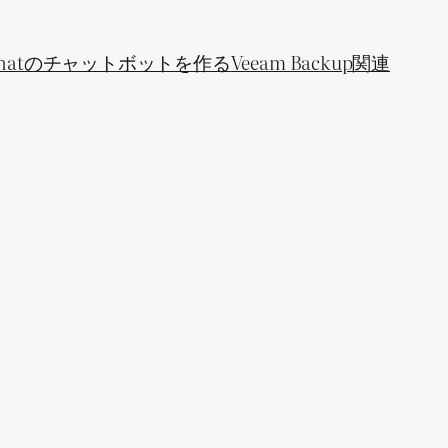
ogle Chatのチャットボットを作る
Veeam Backup関連