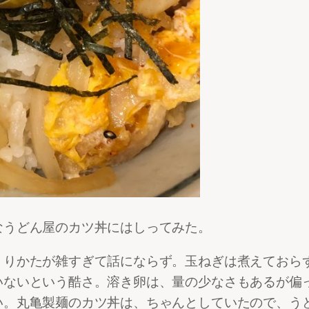
なうどん屋のカツ丼にはしってみた。
くりかたが雑すぎて話にならず。玉ねぎは煮えておら
いないという酷さ。溶き卵は、量の少なさもあるが偏
い。丸亀製麺のカツ丼は、ちゃんとしていたので、う