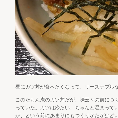
昼にカツ丼が食べたくなって、リーズナブル
このたもん庵のカツ丼だが、味云々の前につ
っていた。カツは冷たい、ちゃんと温まって
が、という前にあまりにもつくりかたがひど