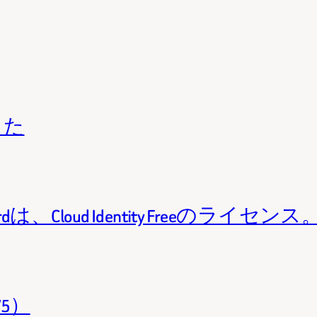
きた
Standardは、Cloud Identity Freeのライセンス
/5）