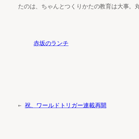
たのは、ちゃんとつくりかたの教育は大事。
赤坂のランチ
←
祝、ワールドトリガー連載再開