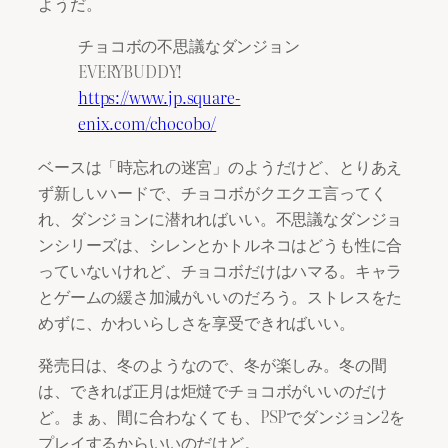
ようだ。
チョコボの不思議なダンジョン
EVERYBUDDY!
https://www.jp.square-
enix.com/chocobo/
ベースは「時忘れの迷宮」のようだけど、とりあえ
ず新しいハードで、チョコボがクエクエ言ってく
れ、ダンジョンに潜れればいい。不思議なダンジョ
ンシリーズは、シレンとかトルネコはどうも性に合
っていないけれど、チョコボだけはハマる。キャラ
とゲームの緩さ加減がいいのだろう。ストレスをた
めずに、かわいらしさを享受できればいい。
発売日は、冬のようなので、冬が楽しみ。冬の間
は、できれば正月は炬燵でチョコボがいいのだけ
ど。まぁ、間に合わなくても、PSPでダンジョン2を
プレイするからいいのだけど。