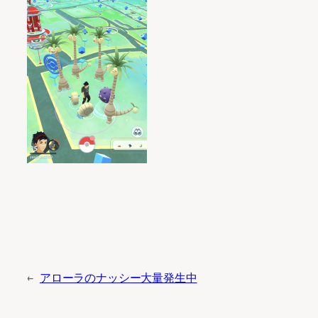
←
アローラのナッシー大量発生中