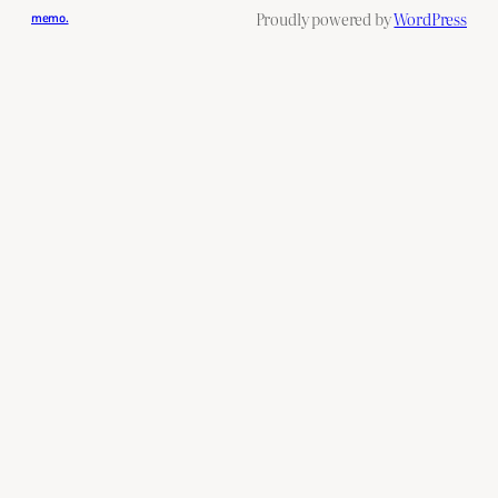
Proudly powered by
WordPress
memo.