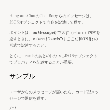
Hangouts ChatのChat Botからのメッセージは、
JSONオブジェクトで内容を記述して返す。
ポイントは、
onMessage()
で返す（return）内容を
返すときに、
return { “cards”: [ ここにJSON ]};
の
形式で記述すること。
とくに、cardsのあとの[]の中にJSONオブジェクト
でプロパティを記述することが重要。
サンプル
ユーザからのメッセージが届いたら、カード型メッ
セージで返信を返す。
/**
