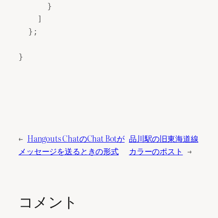
      }

    ]

  };

←
Hangouts ChatのChat Botが
品川駅の旧東海道線
メッセージを送るときの形式
カラーのポスト
→
コメント