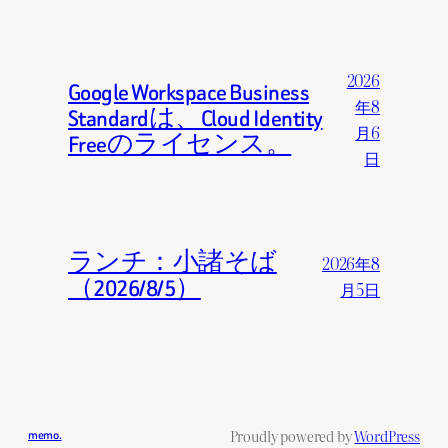
2026
Google Workspace Business
年8
Standardは、Cloud Identity
月6
Freeのライセンス。
日
ランチ：小諸そば
2026年8
（2026/8/5）
月5日
Proudly powered by
WordPress
memo.