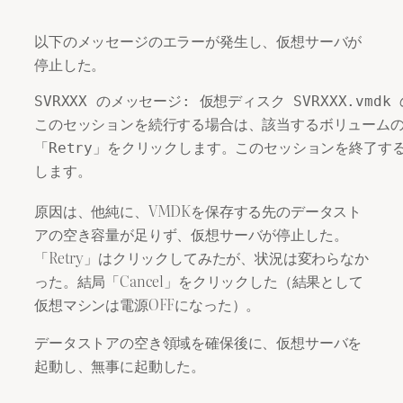
以下のメッセージのエラーが発生し、仮想サーバが
停止した。
SVRXXX のメッセージ: 仮想ディスク SVRXXX.vm
このセッションを続行する場合は、該当するボリュームの
「Retry」をクリックします。このセッションを終了するに
します。
原因は、他純に、VMDKを保存する先のデータスト
アの空き容量が足りず、仮想サーバが停止した。
「Retry」はクリックしてみたが、状況は変わらなか
った。結局「Cancel」をクリックした（結果として
仮想マシンは電源OFFになった）。
データストアの空き領域を確保後に、仮想サーバを
起動し、無事に起動した。