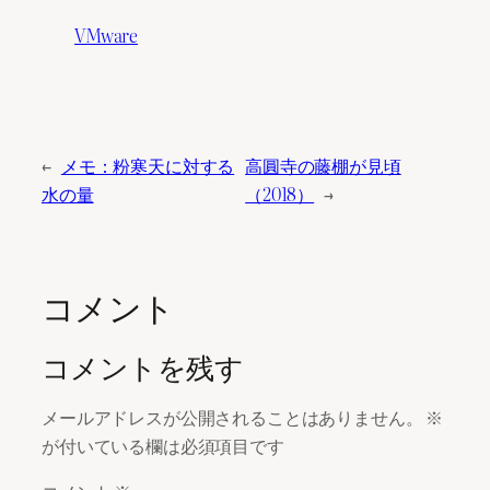
VMware
←
メモ：粉寒天に対する
高圓寺の藤棚が見頃
水の量
（2018）
→
コメント
コメントを残す
メールアドレスが公開されることはありません。
※
が付いている欄は必須項目です