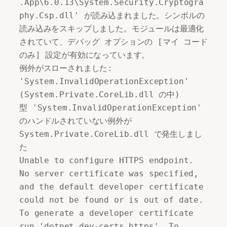
.App\6.0.13\System.Security.Cryptogra
phy.Csp.dll' が読み込まれました。シンボルの
読み込みをスキップしました。モジュールは最適化
されていて、デバッグ オプションの [マイ コード
のみ] 設定が有効になっています。

例外がスローされました: 
'System.InvalidOperationException' 
(System.Private.CoreLib.dll の中)

型 'System.InvalidOperationException' 
のハンドルされていない例外が 
System.Private.CoreLib.dll で発生しまし
た

Unable to configure HTTPS endpoint. 
No server certificate was specified, 
and the default developer certificate 
could not be found or is out of date.

To generate a developer certificate 
run 'dotnet dev-certs https'. To 