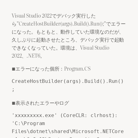
Visual Studio 2022でデバック実行した
ら”CreateHostBuilder(args).Build().Run();”でエラー
になった。もともと、動作していた環境なのだが、
久しぶりに起動させたところ、デバック実行で起動
できなくなっていた。環境は、Visual Studio
2022、.NET6。
■エラーになった個所：Program.CS
CreateHostBuilder(args).Build().Run()
;
■表示されたエラーやログ
'xxxxxxxxx.exe' (CoreCLR: clrhost): 
'C:\Program 
Files\dotnet\shared\Microsoft.NETCore